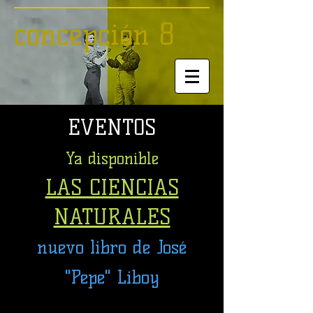
concepción 8
EVENTOS
Ya disponible
LAS CIENCIAS
NATURALES
nuevo libro de José
"Pepe" Liboy